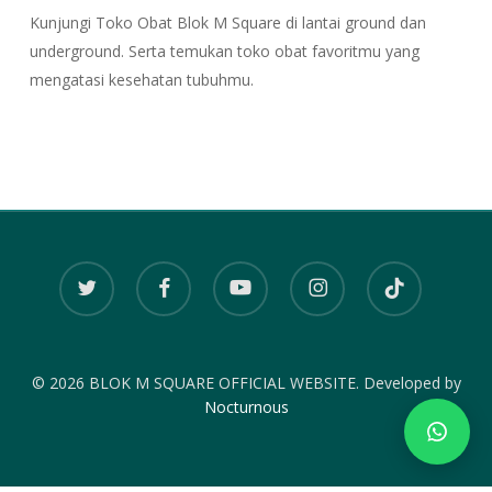
Kunjungi Toko Obat Blok M Square di lantai ground dan
underground. Serta temukan toko obat favoritmu yang
mengatasi kesehatan tubuhmu.
twitter
facebook
youtube
instagram
tiktok
© 2026 BLOK M SQUARE OFFICIAL WEBSITE. Developed by
Nocturnous