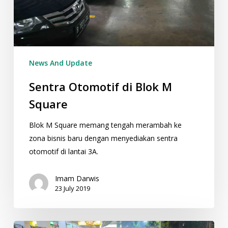
News And Update
Sentra Otomotif di Blok M
Square
Blok M Square memang tengah merambah ke
zona bisnis baru dengan menyediakan sentra
otomotif di lantai 3A.
Imam Darwis
23 July 2019
Lesehan