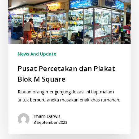
dan
Plakat
Blok
M
Square
News And Update
Pusat Percetakan dan Plakat
Blok M Square
Ribuan orang mengunjungi lokasi ini tiap malam
untuk berburu aneka masakan enak khas rumahan.
Imam Darwis
8 September 2023