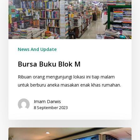
Blok
M
News And Update
Bursa Buku Blok M
Ribuan orang mengunjungi lokasi ini tiap malam
untuk berburu aneka masakan enak khas rumahan.
Imam Darwis
8 September 2023
Pusat
Percetakan