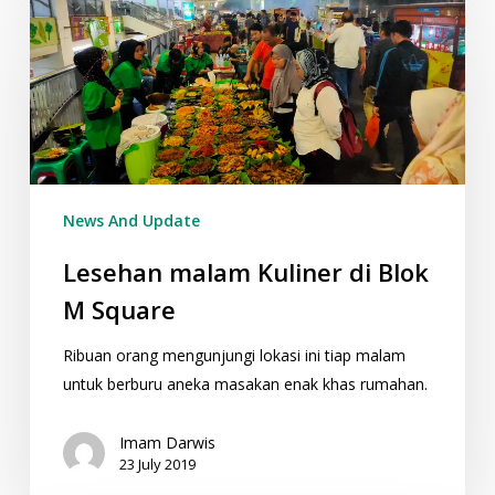
malam
Kuliner
di
Blok
M
Square
News And Update
Lesehan malam Kuliner di Blok
M Square
Ribuan orang mengunjungi lokasi ini tiap malam
untuk berburu aneka masakan enak khas rumahan.
Imam Darwis
23 July 2019