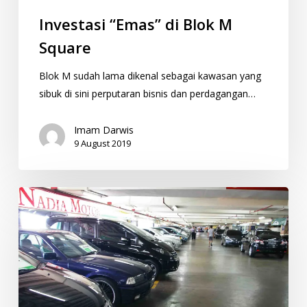
Investasi “Emas” di Blok M
Square
Blok M sudah lama dikenal sebagai kawasan yang
sibuk di sini perputaran bisnis dan perdagangan…
Imam Darwis
9 August 2019
Sentra
Otomotif
di
Blok
M
Square