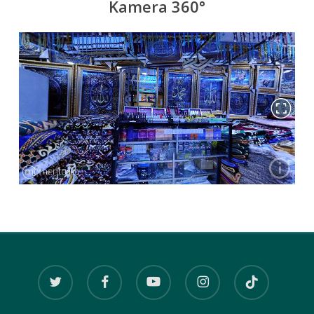
Kamera 360°
twitter
facebook
youtube
instagram
tiktok